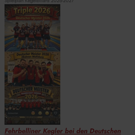
Spielplan Kegelbillard 2026-2027
Fehrbelliner Kegler bei den Deutschen