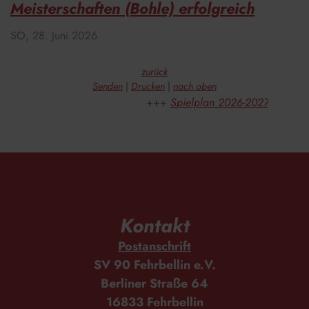
Meisterschaften (Bohle) erfolgreich
SO,
28. Juni 2026
zurück
Senden
Drucken
nach oben
Spielplan 2026-2027 Kegelbill
Kontakt
Postanschrift
SV 90 Fehrbellin e.V.
Berliner Straße 64
16833 Fehrbellin